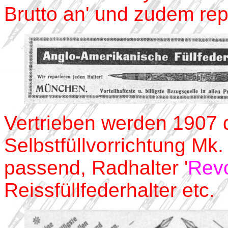
Brutto an' und zudem rep
Vertrieben werden 1907 d
Selbstfüllvorrichtung Mk. 
passend, Radhalter '
Revo
Reissfüllfederhalter etc.