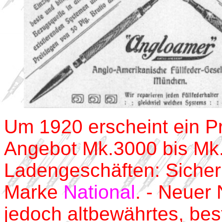
Um 1920 erscheint ein P
Angebot Mk.3000 bis Mk.6
Ladengeschäften: Sicherh
Marke
National
. - Neuer
jedoch altbewährtes, bes