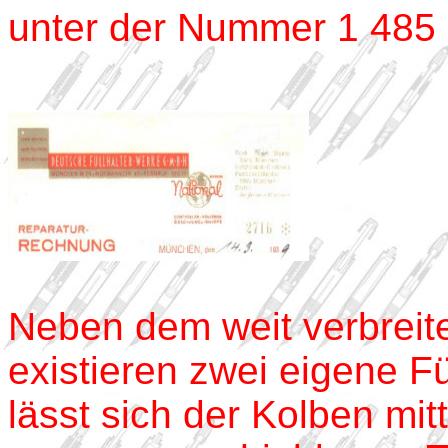
unter der Nummer 1 485 
Neben dem weit verbreit
existieren zwei eigene F
lässt sich der Kolben mit