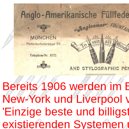
Bereits 1906 werden im B
New-York und Liverpool v
'Einzige beste und billig
existierenden Systemen 