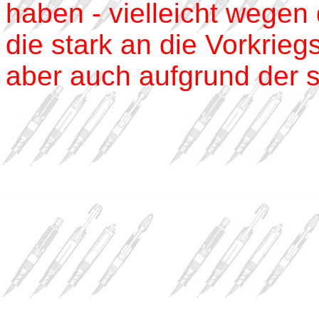
haben - vielleicht wegen
die stark an die Vorkriegs
aber auch aufgrund der 