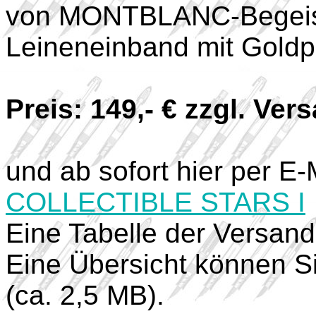
von MONTBLANC-Begeist
Leineneinband mit Goldp
Preis: 149,- € zzgl. Ver
und ab sofort hier per E-
COLLECTIBLE STARS I
Eine Tabelle der Versan
Eine Übersicht können S
(ca. 2,5 MB).